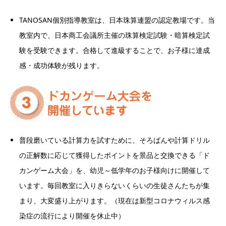
TANOSAN個別指導教室は、日本珠算連盟の認定教場です。当
教室内で、日本商工会議所主催の珠算検定試験・暗算検定試
験を受験できます。合格して進級することで、お子様に達成
感・成功体験が残ります。
普段磨いている計算力を試すために、そろばんや計算ドリル
の正解数に応じて獲得したポイントを景品と交換できる「ド
カンゲーム大会」を、幼児～低学年のお子様向けに開催して
います。毎回教室に入りきらないくらいの生徒さんたちが集
まり、大変盛り上がります。（現在は新型コロナウィルス感
染症の流行により開催を休止中）